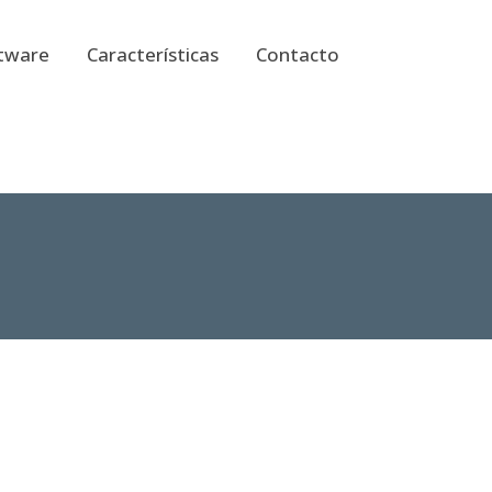
tware
Características
Contacto