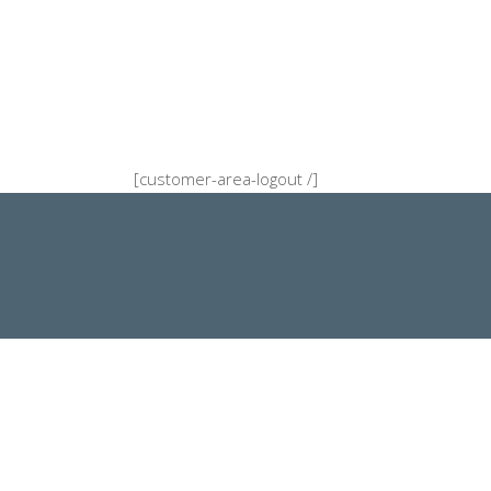
[customer-area-logout /]